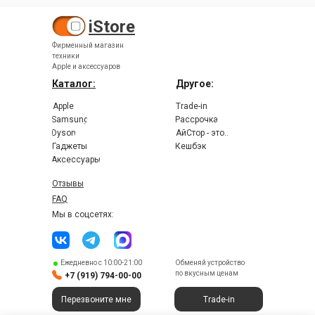
iStore
Фирменный магазин
техники
Apple и аксессуаров
Каталог:
Другое:
Apple
Trade-in
Samsung
Рассрочка
Dyson
АйСтор - это..
Гаджеты
Кешбэк
Аксессуары
Отзывы
FAQ
Мы в соцсетях:
Ежедневно с 10:00-21:00
Обменяй устройство
по вкусным ценам
+7 (919) 794-00-00
Перезвоните мне
Trade-in