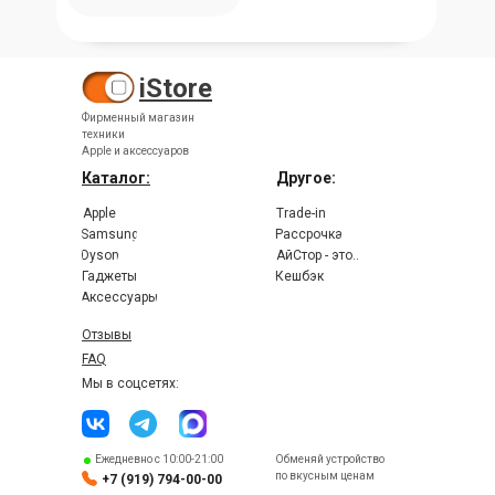
iStore
Фирменный магазин
техники
Apple и аксессуаров
Каталог:
Другое:
Apple
Trade-in
Samsung
Рассрочка
Dyson
АйСтор - это..
Гаджеты
Кешбэк
Аксессуары
Отзывы
FAQ
Мы в соцсетях:
Ежедневно с 10:00-21:00
Обменяй устройство
по вкусным ценам
+7 (919) 794-00-00