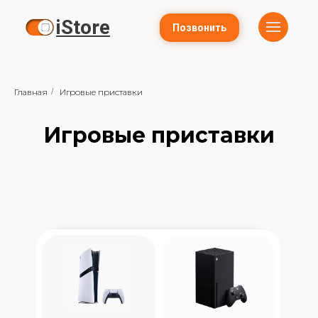
iStore
Позвонить
Главная
/
Игровые приставки
Игровые приставки