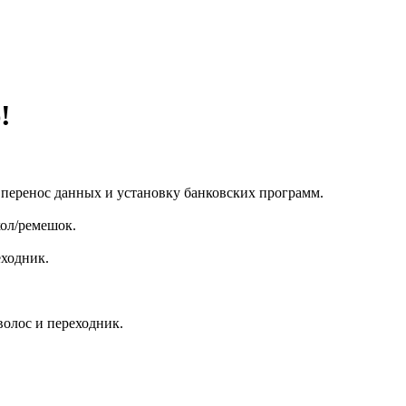
!
, перенос данных и установку банковских программ.
хол/ремешок.
еходник.
волос и переходник.