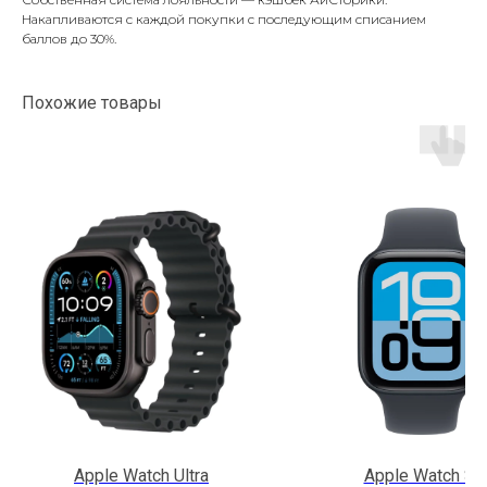
Накапливаются с каждой покупки с последующим списанием
баллов до 30%.
Похожие товары
Apple Watch Ultra
Apple Watch SE