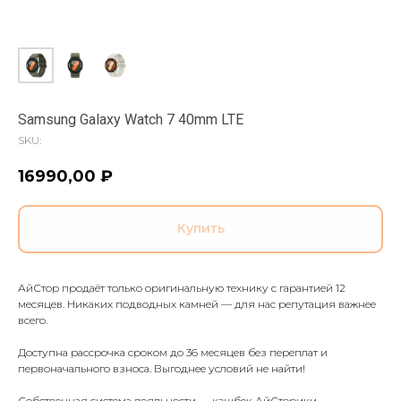
Samsung Galaxy Watch 7 40mm LTE
SKU:
16990,00
₽
Купить
АйСтор продаёт только оригинальную технику с гарантией 12
месяцев. Никаких подводных камней — для нас репутация важнее
всего.
Доступна рассрочка сроком до 36 месяцев без переплат и
первоначального взноса. Выгоднее условий не найти!
Собственная система лояльности — кэшбек АйСторики.