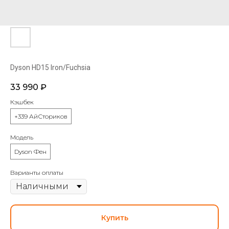
Dyson HD15 Iron/Fuchsia
33 990
₽
Кэшбек
+339 АйСториков
Модель
Dyson Фен
Варианты оплаты
Купить