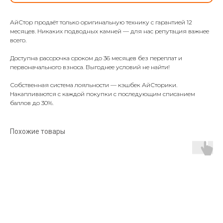
АйСтор продаёт только оригинальную технику с гарантией 12
месяцев. Никаких подводных камней — для нас репутация важнее
всего.
Доступна рассрочка сроком до 36 месяцев без переплат и
первоначального взноса. Выгоднее условий не найти!
Собственная система лояльности — кэшбек АйСторики.
Накапливаются с каждой покупки с последующим списанием
баллов до 30%.
Похожие товары