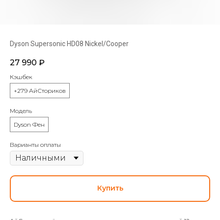
Dyson Supersonic HD08 Nickel/Cooper
27 990
₽
Кэшбек
+279 АйСториков
Модель
Dyson Фен
Варианты оплаты
Купить