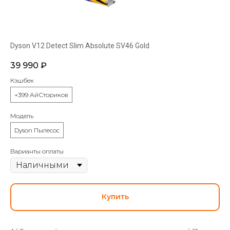
Dyson V12 Detect Slim Absolute SV46 Gold
39 990
₽
Кэшбек
+399 АйСториков
Модель
Dyson Пылесос
Варианты оплаты
Купить