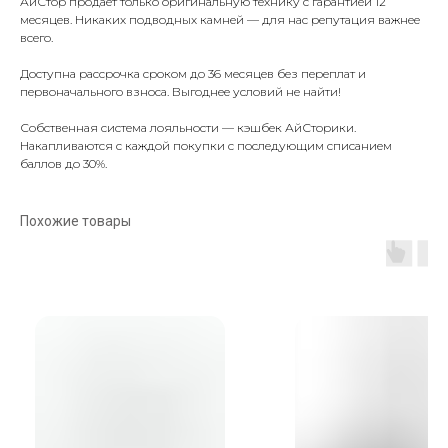
АйСтор продаёт только оригинальную технику с гарантией 12
месяцев. Никаких подводных камней — для нас репутация важнее
всего.
Доступна рассрочка сроком до 36 месяцев без переплат и
первоначального взноса. Выгоднее условий не найти!
Собственная система лояльности — кэшбек АйСторики.
Накапливаются с каждой покупки с последующим списанием
баллов до 30%.
Похожие товары