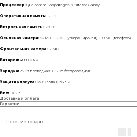
Процессор:
Qualcomm Snapdragon 8 Elite for Galaxy
Оперативная память:
12 ГБ
Встроенная память:
128 ГБ
Основная камера:
50 МП + 12 МП (ультраширокая) + 10 МП (телефото)
Фронтальная камера:
12 МП
Батарея:
4000 мА·ч
Зарядка:
25 Вт проводная + 15 Вт беспроводная
Защита корпуса:
IP68 (вода и пыль)
Вес:
~162 г
Доставка и оплата
Гарантии
Похожие товары