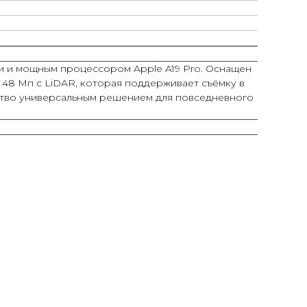
и и мощным процессором Apple A19 Pro. Оснащен
 48 Мп с LiDAR, которая поддерживает съёмку в
йство универсальным решением для повседневного