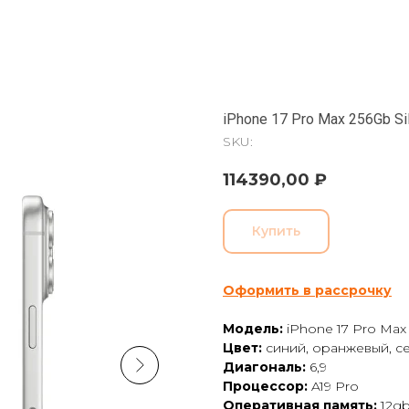
iPhone 17 Pro Max 256Gb Si
SKU:
114390,00
₽
Купить
Оформить в рассрочку
Модель:
iPhone 17 Pro Max
Цвет:
синий, оранжевый, 
Диагональ:
6,9
Процессор:
A19 Pro
Оперативная память:
12g