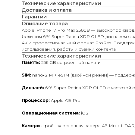
Технические характеристики
Доставка и оплата
Гарантии
Описание товара
Apple iPhone 17 Pro Max 256GB — высокопроизвод
большим 6,9″ Super Retina XDR OLED‑дисплеем с 
4K и профессиональный формат ProRes. Поддержка
использования, работы и съемки контента.
Технические характеристики
Память:
256 GB встроенной памяти
SIM:
nano‑SIM + eSIM (двойной режим) — поддерж
Дисплей:
6,9″ Super Retina XDR OLED с частотой 
Процессор:
Apple A19 Pro
Операционная система:
iOS
Камеры:
тройная основная камера 48 Мп + LiDAR,