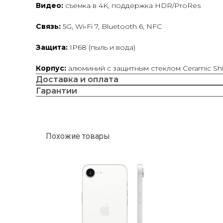
Видео:
съемка в 4K, поддержка HDR/ProRes
Связь:
5G, Wi‑Fi 7, Bluetooth 6, NFC
Защита:
IP68 (пыль и вода)
Корпус:
алюминий с защитным стеклом Ceramic Shi
Доставка и оплата
Гарантии
Похожие товары