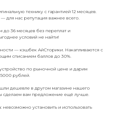
гинальную технику с гарантией 12 месяцев.
— для нас репутация важнее всего.
 до 36 месяцев без переплат и
ыгоднее условий не найти!
ьности — кэшбек АйСторики. Накапливаются с
ющим списанием баллов до 30%.
е устройство по рыночной цене и дарим
 5000 рублей.
ашли дешевле в другом магазине нашего
ы сделаем вам предложение ещё лучше.
: невозможно установить и использовать