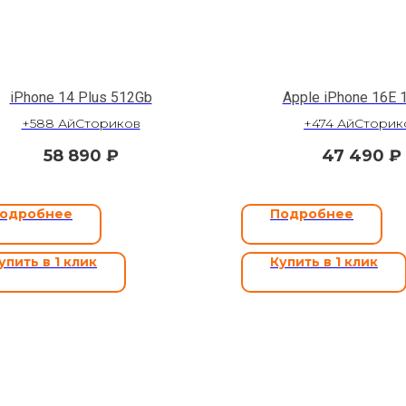
iPhone 14 Plus 512Gb
Apple iPhone 16E 
+588 АйСториков
+474 АйСторик
58 890
₽
47 490
₽
одробнее
Подробнее
упить в 1 клик
Купить в 1 клик