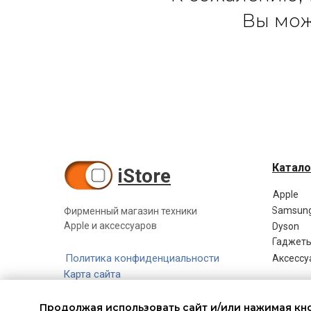
Вы мо
Катало
iStore
Apple
Samsun
Фирменный магазин техники
Apple и аксессуаров
Dyson
Гаджет
Политика конфиденциальности
Аксессу
Карта сайта
Продолжая использовать сайт и/или нажимая кно
Обменяй устройство