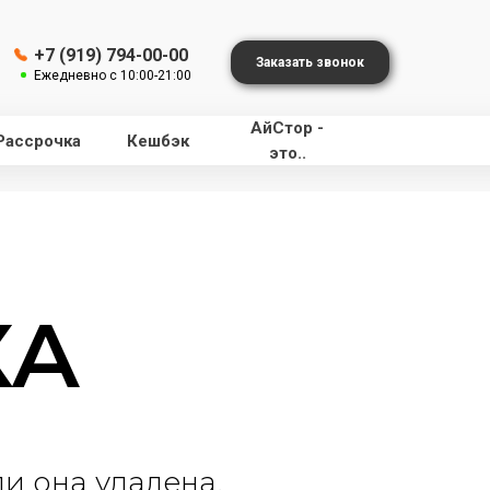
+7 (919) 794-00-00
Заказать звонок
Ежедневно с 10:00-21:00
АйСтор -
Рассрочка
Кешбэк
это..
КА
и она удалена.