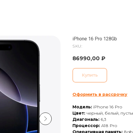
iPhone 16 Pro 128Gb
SKU:
86990,00
₽
Купить
Оформить в рассрочку
Модель:
iPhone 16 Pro
Цвет:
черный, белый, пусты
Диагональ:
6,3
Процессор:
A18 Pro
Оперативная память:
8gb