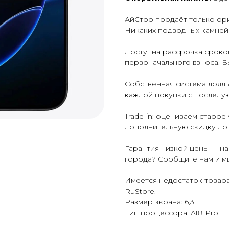
АйСтор продаёт только ори
Никаких подводных камней 
Доступна рассрочка сроком
первоначального взноса. В
Собственная система лоял
каждой покупки с последу
Trade-in: оцениваем старо
дополнительную скидку до
Гарантия низкой цены — н
города? Сообщите нам и м
Имеется недостаток товара
RuStore.
Размер экрана: 6,3"
Тип процессора: A18 Pro