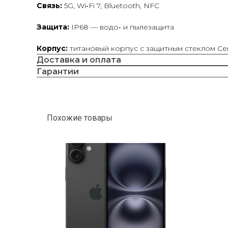
Связь:
5G, Wi‑Fi 7, Bluetooth, NFC
Защита:
IP68 — водо‑ и пылезащита
Корпус:
титановый корпус с защитным стеклом Cer
Доставка и оплата
Гарантии
Похожие товары