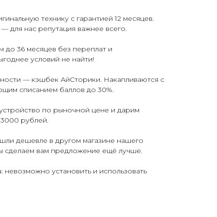
гинальную технику с гарантией 12 месяцев.
— для нас репутация важнее всего.
 до 36 месяцев без переплат и
ыгоднее условий не найти!
ьности — кэшбек АйСторики. Накапливаются с
ющим списанием баллов до 30%.
е устройство по рыночной цене и дарим
 3000 рублей.
ашли дешевле в другом магазине нашего
ы сделаем вам предложение ещё лучше.
: невозможно установить и использовать