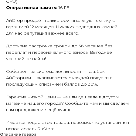
GPU)
Оперативная память:
16 ГБ
АйСтор продаёт только оригинальную технику с
гарантией 12 месяцев. Никаких подводных камней —
для нас репутация важнее всего.
Доступна рассрочка сроком до 36 месяцев без
переплат и первоначального взноса. Выгоднее
условий не найти!
Собственная система лояльности — кэшбек
АйСторики. Накапливаются с каждой покупки с
последующим списанием баллов до 30%.
Гарантия низкой цены — нашли дешевле в другом
магазине нашего города? Сообщите нам и мы сделаем
вам предложение ещё лучше.
Имеется недостаток товара: невозможно установить и
использовать RuStore.
Описание товара