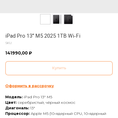
iPad Pro 13" M5 2025 1TB Wi‑Fi
SKU:
141990,00
₽
Купить
Оформить в рассрочку
Модель:
iPad Pro 13" M5
Цвет:
серебристый, чёрный космос
Диагональ:
13"
Процессор:
Apple M5 (10‑ядерный CPU, 10‑ядерный