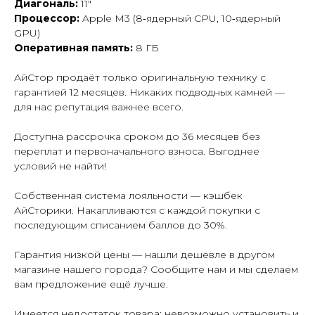
Диагональ:
11"
Процессор:
Apple M3 (8‑ядерный CPU, 10‑ядерный
GPU)
Оперативная память:
8 ГБ
АйСтор продаёт только оригинальную технику с
гарантией 12 месяцев. Никаких подводных камней —
для нас репутация важнее всего.
Доступна рассрочка сроком до 36 месяцев без
переплат и первоначального взноса. Выгоднее
условий не найти!
Собственная система лояльности — кэшбек
АйСторики. Накапливаются с каждой покупки с
последующим списанием баллов до 30%.
Гарантия низкой цены — нашли дешевле в другом
магазине нашего города? Сообщите нам и мы сделаем
вам предложение ещё лучше.
Имеется недостаток товара: невозможно установить и