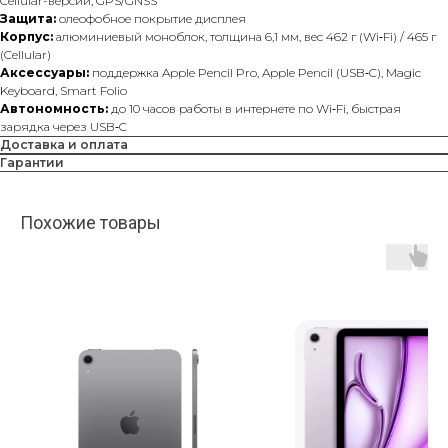
Cellular-версии, GPS/GNSS
Защита:
олеофобное покрытие дисплея
Корпус:
алюминиевый моноблок, толщина 6,1 мм, вес 462 г (Wi‑Fi) / 465 г
(Cellular)
Аксессуары:
поддержка Apple Pencil Pro, Apple Pencil (USB‑C), Magic
Keyboard, Smart Folio
Автономность:
до 10 часов работы в интернете по Wi‑Fi, быстрая
зарядка через USB‑C
Доставка и оплата
Гарантии
Похожие товары