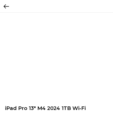
iPad Pro 13" M4 2024 1TB Wi‑Fi