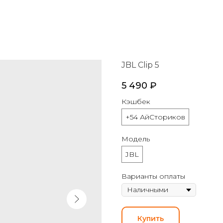
JBL Clip 5
5 490
₽
Кэшбек
+54 АйСториков
Модель
JBL
Варианты оплаты
Купить