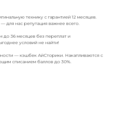
гинальную технику с гарантией 12 месяцев.
— для нас репутация важнее всего.
 до 36 месяцев без переплат и
ыгоднее условий не найти!
ьности — кэшбек АйСторики. Накапливаются с
ющим списанием баллов до 30%.