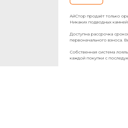
АйСтор продаёт только ори
Никаких подводных камней 
Доступна рассрочка сроком
первоначального взноса. В
Собственная система лоял
каждой покупки с последу