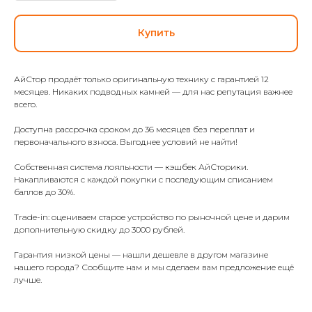
Купить
АйСтор продаёт только оригинальную технику с гарантией 12
месяцев. Никаких подводных камней — для нас репутация важнее
всего.
Доступна рассрочка сроком до 36 месяцев без переплат и
первоначального взноса. Выгоднее условий не найти!
Собственная система лояльности — кэшбек АйСторики.
Накапливаются с каждой покупки с последующим списанием
баллов до 30%.
Trade-in: оцениваем старое устройство по рыночной цене и дарим
дополнительную скидку до 3000 рублей.
Гарантия низкой цены — нашли дешевле в другом магазине
нашего города? Сообщите нам и мы сделаем вам предложение ещё
лучше.