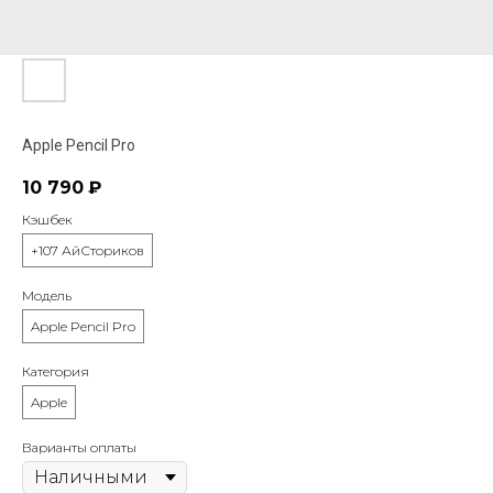
Apple Pencil Pro
10 790
₽
Кэшбек
+107 АйСториков
Модель
Apple Pencil Pro
Категория
Apple
Варианты оплаты